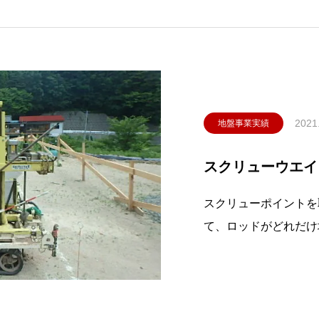
2021
地盤事業実績
スクリューウエイ
スクリューポイントを
て、ロッドがどれだけ
沈み込がなく静止して
に地中にねじ込み、2
させたかを測定。その