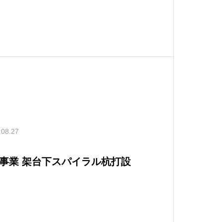
.08.27
事業 架台下スパイラル杭打設