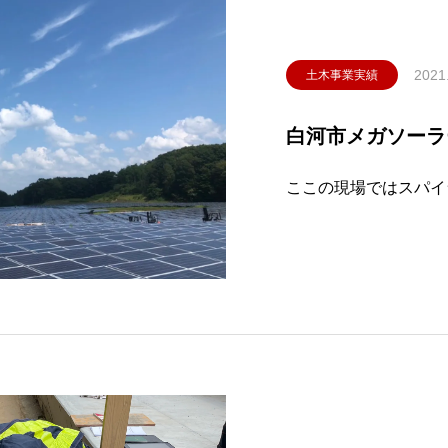
2021
土木事業実績
白河市メガソーラ
ここの現場ではスパイラ