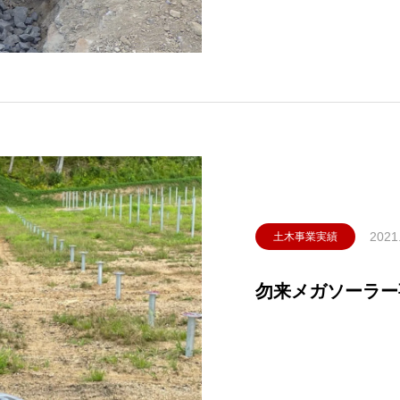
2021
土木事業実績
勿来メガソーラー