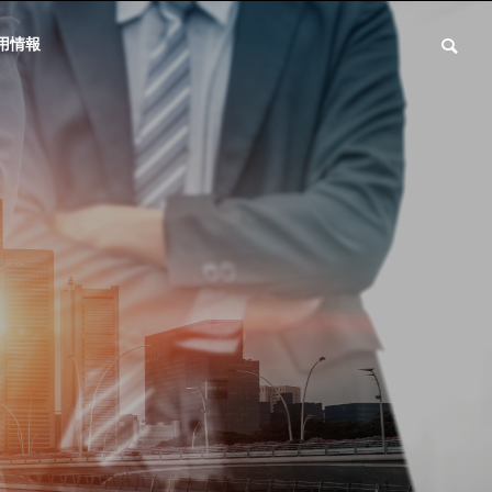
用情報
会社概要
Profile
試験事業
弊社試験事業について