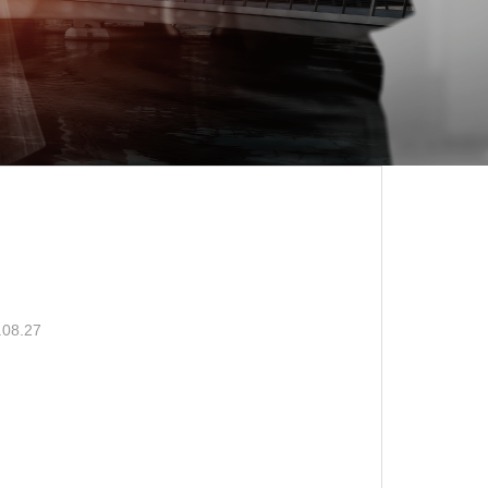
.08.27