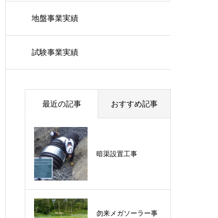
地盤事業実績
試験事業実績
最近の記事
おすすめ記事
暗渠設置工事
勿来メガソーラー事