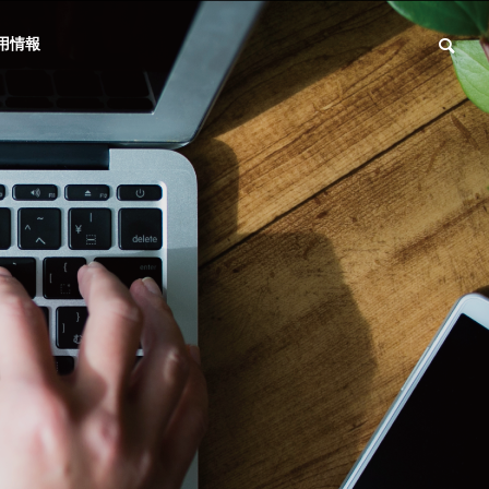
用情報
会社概要
Profile
試験事業
弊社試験事業について